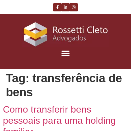
Tag:
transferência de
bens
Como transferir bens
pessoais para uma holding