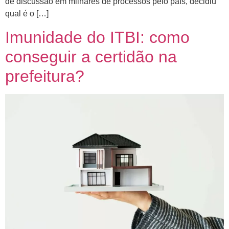
de discussão em milhares de processos pelo país, decidiu
qual é o […]
Imunidade do ITBI: como
conseguir a certidão na
prefeitura?