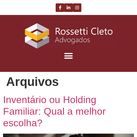
Arquivos
Inventário ou Holding
Familiar: Qual a melhor
escolha?