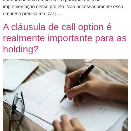
implementação desse projeto. Não necessariamente essa
empresa precisa realizar […]
A cláusula de call option é
realmente importante para as
holding?