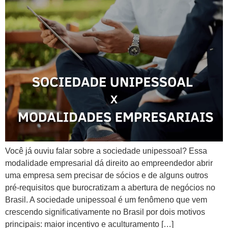
Você já ouviu falar sobre a sociedade unipessoal? Essa
modalidade empresarial dá direito ao empreendedor abrir
uma empresa sem precisar de sócios e de alguns outros
pré-requisitos que burocratizam a abertura de negócios no
Brasil. A sociedade unipessoal é um fenômeno que vem
crescendo significativamente no Brasil por dois motivos
principais: maior incentivo e aculturamento […]