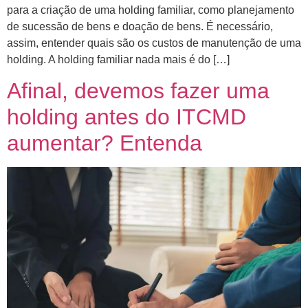
para a criação de uma holding familiar, como planejamento
de sucessão de bens e doação de bens. É necessário,
assim, entender quais são os custos de manutenção de uma
holding. A holding familiar nada mais é do […]
Afinal, devemos fazer uma
holding antes do ITCMD
aumentar? Entenda