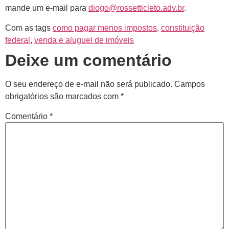
mande um e-mail para
diogo@rossetticleto.adv.br
.
Com as tags
como pagar menos impostos
,
constituição
federal
,
venda e aluguel de imóveis
Deixe um comentário
O seu endereço de e-mail não será publicado.
Campos
obrigatórios são marcados com
*
Comentário
*