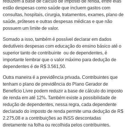
reduzem a base de cálculo de imposto de renda, entre elas
estão despesas como saúde que incluem gastos com
consultas, hospitais, cirurgia, tratamentos, exames, plano de
saúde, próteses e outras despesas médicas e que não
possuem um limite de valor.
Somado a isso, também é possível declarar em dados
dedutíveis despesas com educação do ensino básico até o
superior tanto de contribuinte ou de dependentes, é
importante lembrar que o valor máximo para dedução de
dependentes é de R$ 3.561,50.
Outra maneira é a previdência privada. Contribuintes que
tenham o plano de previdência do Plano Gerador de
Benefício Livre podem reduzir a base de cálculo do imposto
de renda em até 12%. Também existe a possibilidade de
redução de dependentes, nessa regra, cada dependente
declarado do imposto de renda permite uma dedução de R$
2.275,08 e a contribuições ao INSS descontadas
diretamente na folha ou recolhida pelos contribuintes.