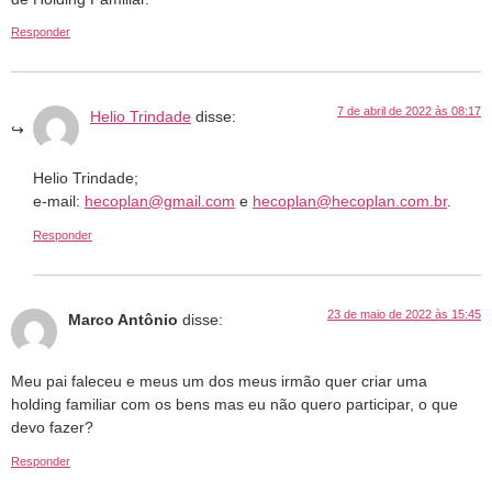
Responder
7 de abril de 2022 às 08:17
Helio Trindade
disse:
Helio Trindade;
e-mail:
hecoplan@gmail.com
e
hecoplan@hecoplan.com.br
.
Responder
23 de maio de 2022 às 15:45
Marco Antônio
disse:
Meu pai faleceu e meus um dos meus irmão quer criar uma
holding familiar com os bens mas eu não quero participar, o que
devo fazer?
Responder