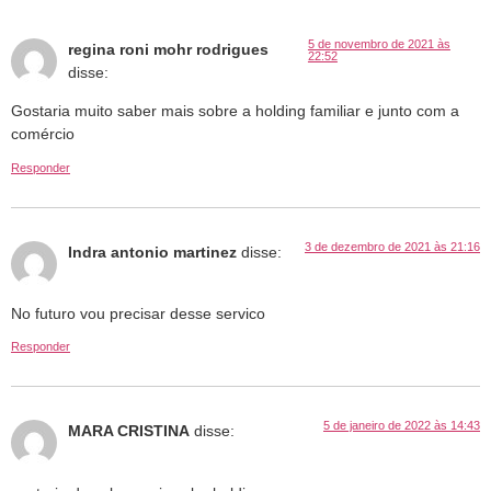
5 de novembro de 2021 às
regina roni mohr rodrigues
22:52
disse:
Gostaria muito saber mais sobre a holding familiar e junto com a
comércio
Responder
3 de dezembro de 2021 às 21:16
Indra antonio martinez
disse:
No futuro vou precisar desse servico
Responder
5 de janeiro de 2022 às 14:43
MARA CRISTINA
disse: