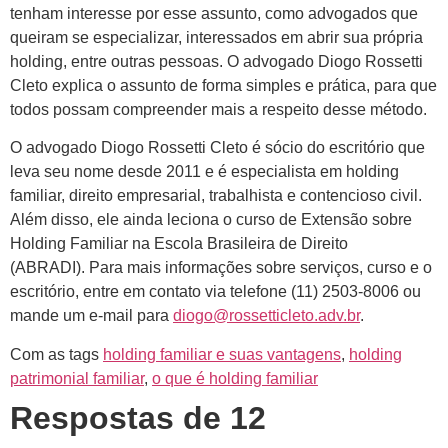
tenham interesse por esse assunto, como advogados que
queiram se especializar, interessados em abrir sua própria
holding, entre outras pessoas. O advogado Diogo Rossetti
Cleto explica o assunto de forma simples e prática, para que
todos possam compreender mais a respeito desse método.
O advogado Diogo Rossetti Cleto é sócio do escritório que
leva seu nome desde 2011 e é especialista em holding
familiar, direito empresarial, trabalhista e contencioso civil.
Além disso, ele ainda leciona o curso de Extensão sobre
Holding Familiar na Escola Brasileira de Direito
(ABRADI). Para mais informações sobre serviços, curso e o
escritório, entre em contato via telefone (11) 2503-8006 ou
mande um e-mail para
diogo@rossetticleto.adv.br
.
Com as tags
holding familiar e suas vantagens
,
holding
patrimonial familiar
,
o que é holding familiar
Respostas de 12