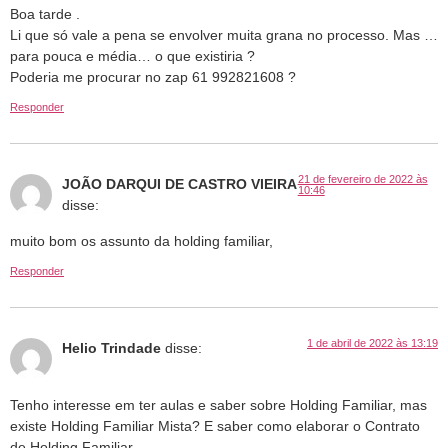
Boa tarde .
Li que só vale a pena se envolver muita grana no processo. Mas …
para pouca e média… o que existiria ?
Poderia me procurar no zap 61 992821608 ?
Responder
21 de fevereiro de 2022 às
JOÃO DARQUI DE CASTRO VIEIRA
10:46
disse:
muito bom os assunto da holding familiar,
Responder
1 de abril de 2022 às 13:19
Helio Trindade
disse:
Tenho interesse em ter aulas e saber sobre Holding Familiar, mas
existe Holding Familiar Mista? E saber como elaborar o Contrato
de Holding Familiar.