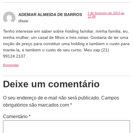
7 de fevereiro de 2023 às
ADEMAR ALMEIDA DE BARROS
12:46
disse:
Tenho interesse em saber sobre holding familiar, minha familia, eu,
minha mulher, um casal de filhos e tres netas. Gostaria de ter uma
noção de preço para constituir uma holding e tambem o custo para
mante-la, e tambem o custo de seu curso. Meu zap (21)
99124.2107.
Responder
Deixe um comentário
O seu endereço de e-mail não será publicado.
Campos
obrigatórios são marcados com
*
Comentário
*