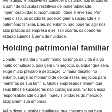
Além disso, é possível estabelecer o usufruto aos doadores
a partir de cláusulas restritivas de inalienabilidade,
impenhorabilidade, incomunicabilidade e reversão. Por
meio disso, os doadores poderão gerir a sociedade e o
patrimônio familiar. Eles, no entanto, não poderão agir nos
atos práticos da empresa e se isso ocorrer, os doadores
estarão sujeitos à pena de nulidade.
Holding patrimonial familiar
Construir e manter um patrimônio ao longo da vida é algo
muito complicado, pois gerir um negócio, qualquer que seja,
exige muito preparo e dedicação. O maior desafio, no
entanto, surge no momento de deixar esses negócios para
membros de sua família. Muitos empresários temem que
seus filhos e sucessores não consigam assumir toda essa
responsabilidade ou que imprevisibilidades do mercado
atrapalhem sua empresa.
Além disso, questões familiares, que costumam ser bem