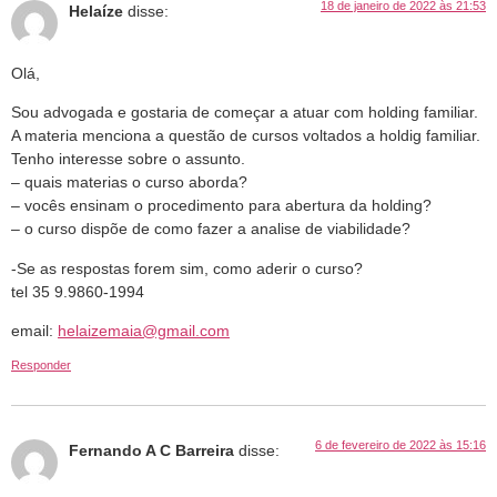
18 de janeiro de 2022 às 21:53
Helaíze
disse:
Olá,
Sou advogada e gostaria de começar a atuar com holding familiar.
A materia menciona a questão de cursos voltados a holdig familiar.
Tenho interesse sobre o assunto.
– quais materias o curso aborda?
– vocês ensinam o procedimento para abertura da holding?
– o curso dispõe de como fazer a analise de viabilidade?
-Se as respostas forem sim, como aderir o curso?
tel 35 9.9860-1994
email:
helaizemaia@gmail.com
Responder
6 de fevereiro de 2022 às 15:16
Fernando A C Barreira
disse: