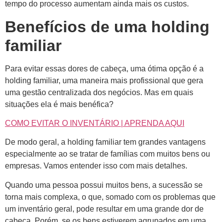
tempo do processo aumentam ainda mais os custos.
Benefícios de uma holding
familiar
Para evitar essas dores de cabeça, uma ótima opção é a
holding familiar, uma maneira mais profissional que gera
uma gestão centralizada dos negócios. Mas em quais
situações ela é mais benéfica?
COMO EVITAR O INVENTÁRIO | APRENDA AQUI
De modo geral, a holding familiar tem grandes vantagens
especialmente ao se tratar de famílias com muitos bens ou
empresas. Vamos entender isso com mais detalhes.
Quando uma pessoa possui muitos bens, a sucessão se
torna mais complexa, o que, somado com os problemas que
um inventário geral, pode resultar em uma grande dor de
cabeça. Porém, se os bens estiverem agrupados em uma