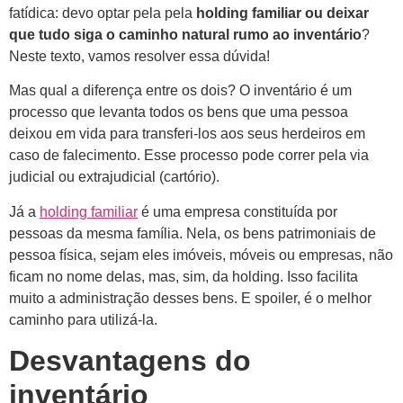
fatídica: devo optar pela pela
holding familiar ou deixar
que tudo siga o caminho natural rumo ao inventário
?
Neste texto, vamos resolver essa dúvida!
Mas qual a diferença entre os dois? O inventário é um
processo que levanta todos os bens que uma pessoa
deixou em vida para transferi-los aos seus herdeiros em
caso de falecimento. Esse processo pode correr pela via
judicial ou extrajudicial (cartório).
Já a
holding familiar
é uma empresa constituída por
pessoas da mesma família. Nela, os bens patrimoniais de
pessoa física, sejam eles imóveis, móveis ou empresas, não
ficam no nome delas, mas, sim, da holding. Isso facilita
muito a administração desses bens. E spoiler, é o melhor
caminho para utilizá-la.
Desvantagens do
inventário