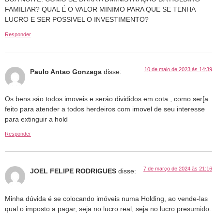
FAMILIAR? QUAL É O VALOR MINIMO PARA QUE SE TENHA
LUCRO E SER POSSIVEL O INVESTIMENTO?
Responder
10 de maio de 2023 às 14:39
Paulo Antao Gonzaga
disse:
Os bens sáo todos imoveis e seráo divididos em cota , como ser[a
feito para atender a todos herdeiros com imovel de seu interesse
para extinguir a hold
Responder
7 de março de 2024 às 21:16
JOEL FELIPE RODRIGUES
disse:
Minha dúvida é se colocando imóveis numa Holding, ao vende-las
qual o imposto a pagar, seja no lucro real, seja no lucro presumido.