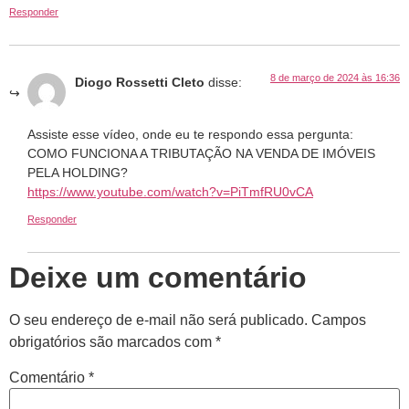
Responder
8 de março de 2024 às 16:36
Diogo Rossetti Cleto
disse:
Assiste esse vídeo, onde eu te respondo essa pergunta:
COMO FUNCIONA A TRIBUTAÇÃO NA VENDA DE IMÓVEIS
PELA HOLDING?
https://www.youtube.com/watch?v=PiTmfRU0vCA
Responder
Deixe um comentário
O seu endereço de e-mail não será publicado.
Campos
obrigatórios são marcados com
*
Comentário
*