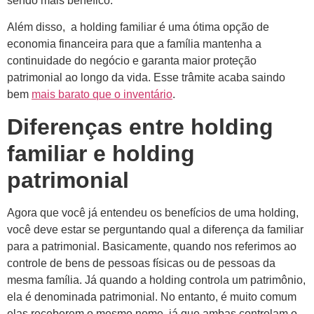
sendo mais benéfico.
Além disso, a holding familiar é uma ótima opção de
economia financeira para que a família mantenha a
continuidade do negócio e garanta maior proteção
patrimonial ao longo da vida. Esse trâmite acaba saindo
bem
mais barato que o inventário
.
Diferenças entre holding
familiar e holding
patrimonial
Agora que você já entendeu os benefícios de uma holding,
você deve estar se perguntando qual a diferença da familiar
para a patrimonial. Basicamente, quando nos referimos ao
controle de bens de pessoas físicas ou de pessoas da
mesma família. Já quando a holding controla um patrimônio,
ela é denominada patrimonial. No entanto, é muito comum
elas receberem o mesmo nome, já que ambas controlam o