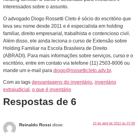
interessados sobre o assunto.
O advogado Diogo Rossetti Cleto é sócio do escritório que
leva seu nome desde 2011 e é especialista em holding
familiar, direito empresarial, trabalhista e contencioso civil.
Além disso, ele ainda leciona o curso de Extensão sobre
Holding Familiar na Escola Brasileira de Direito
(ABRADI). Para mais informações sobre serviços, curso e o
escritório, entre em contato via telefone (11) 2503-8006 ou
mande um e-mail para
diogo@rossetticleto.adv.br
.
Com as tags
desvantagens do inventário
,
inventário
extrajudicial
,
o que é inventário
Respostas de 6
10 de abril de 2022 às 07:08
Reinaldo Rossi
disse: